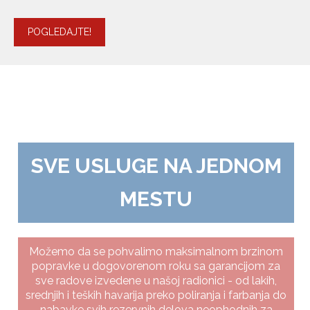
POGLEDAJTE!
SVE USLUGE NA JEDNOM
MESTU
Možemo da se pohvalimo maksimalnom brzinom
popravke u dogovorenom roku sa garancijom za
sve radove izvedene u našoj radionici - od lakih,
srednjih i teških havarija preko poliranja i farbanja do
nabavke svih rezervnih delova neophodnih za